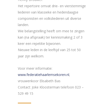
Het repertoire omvat drie- en vierstemmige
liederen van klassieke en hedendaagse
componisten en volksliederen uit diverse
landen.
Wie belangstelling heeft om mee te zingen
kan (na afspraak) ter kennismaking 2 of 3
keer een repetitie bijwonen.
Nieuwe leden in de leeftijd van 25 tot 50
jaar zijn welkom.
Voor meer informatie:
www.federatiehaarlemsekoren.nl
,
vrouwenkoor Elisabeth Bas
Contact: Joke Kloosterman telefoon 023 –
529 49 15