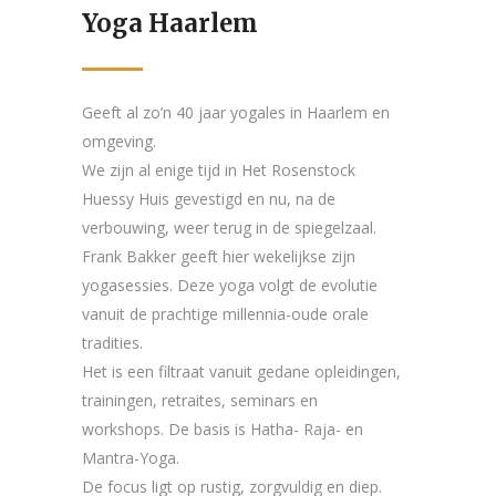
Yoga Haarlem
Geeft al zo’n 40 jaar yogales in Haarlem en
omgeving.
We zijn al enige tijd in Het Rosenstock
Huessy Huis gevestigd en nu, na de
verbouwing, weer terug in de spiegelzaal.
Frank Bakker geeft hier wekelijkse zijn
yogasessies. Deze yoga volgt de evolutie
vanuit de prachtige millennia-oude orale
tradities.
Het is een filtraat vanuit gedane opleidingen,
trainingen, retraites, seminars en
workshops. De basis is Hatha- Raja- en
Mantra-Yoga.
De focus ligt op rustig, zorgvuldig en diep.