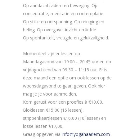
Op aandacht, adem en beweging. Op
concentratie, meditatie en contemplatie.
Op stilte en ontspanning. Op reiniging en
heling. Op overgave, inzicht en liefde.
Op spontaniteit, vreugde en gelukzaligheid.
Momenteel zijn er lessen op
Maandagavond van 19:00 – 20:45 uur en op
vrijdagochtend van 09:30 – 11:15 uur. Er is
deze maand een optie om ook lessen op de
woensdagavond te gaan geven. Ook hier
mag je je voor aanmelden.
Kom gerust voor een proefles à €10,00.
Bloklessen €15,00 (15 lessen),
strippenkaartlessen €16,00 (10 lessen) en
losse lessen €17,00.
Graag opgeven via
info@yogahaarlem.com