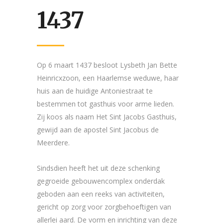
1437
Op 6 maart 1437 besloot Lysbeth Jan Bette
Heinricxzoon, een Haarlemse weduwe, haar
huis aan de huidige Antoniestraat te
bestemmen tot gasthuis voor arme lieden.
Zij koos als naam Het Sint Jacobs Gasthuis,
gewijd aan de apostel Sint Jacobus de
Meerdere.
Sindsdien heeft het uit deze schenking
gegroeide gebouwencomplex onderdak
geboden aan een reeks van activiteiten,
gericht op zorg voor zorgbehoeftigen van
allerlei aard. De vorm en inrichting van deze