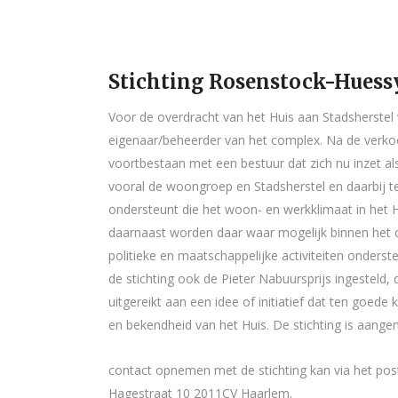
Stichting Rosenstock-Huess
Voor de overdracht van het Huis aan Stadsherstel 
eigenaar/beheerder van het complex. Na de verkoop
voortbestaan met een bestuur dat zich nu inzet al
vooral de woongroep en Stadsherstel en daarbij te
ondersteunt die het woon- en werkklimaat in het 
daarnaast worden daar waar mogelijk binnen het c
politieke en maatschappelijke activiteiten onderste
de stichting ook de Pieter Nabuursprijs ingesteld, 
uitgereikt aan een idee of initiatief dat ten goed
en bekendheid van het Huis. De stichting is aange
contact opnemen met de stichting kan via het post
Hagestraat 10 2011CV Haarlem.