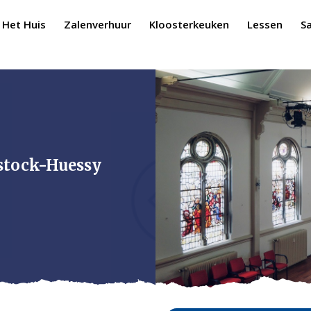
Het Huis
Zalenverhuur
Kloosterkeuken
Lessen
S
stock-Huessy